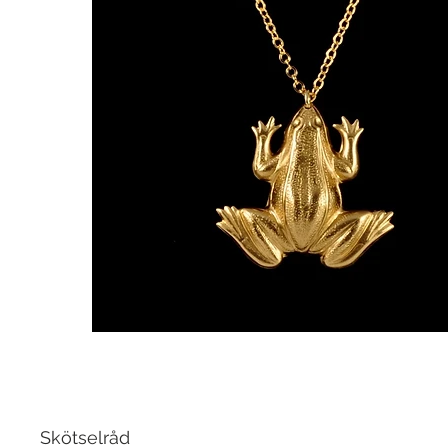
Skötselråd